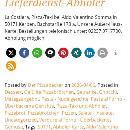
Lieferdienst-Abholer
La Costiera, Pizza-Taxi bei Aldo Valentino Somma in
50171 Kerpen, Bachstarße 173 a. Unsere Außer-Haus-
Karte. Bestellungen telefonisch unter: 02237 9717700.
Abholung möglich
Posted by
Der Pizzabäcker
on
2026-04-06
.
Posted in
Dessert
,
Gefüllte Pizzabrötchen
,
Getränke
,
Gnocchi
,
Mittagsangebot
,
Pasta - Nudelgerichte
,
Pasta al Forno -
Überbackene Gerichte
,
Pizza-Taxi und Abholer
,
Pizzabrot
,
Pizzabrötchen
,
Pizzen
,
Salate - Insalate
,
Uncategorized
,
Verdure al Forno - Überbackenes
Gemüse
.
Tags:
50171
,
Abholer-Karte
,
Aldo Valentino