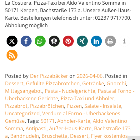
La Costiera, Pizza-Taxi bei Aldo Valentino Somma in
50171 Kerpen, Bachstarße 173 a. Unsere Außer-Haus-
Karte. Bestellungen telefonisch unter: 02237 9717700.
Abholung möglich
Posted by
Der Pizzabäcker
on
2026-04-06
.
Posted in
Dessert
,
Gefüllte Pizzabrötchen
,
Getränke
,
Gnocchi
,
Mittagsangebot
,
Pasta - Nudelgerichte
,
Pasta al Forno -
Überbackene Gerichte
,
Pizza-Taxi und Abholer
,
Pizzabrot
,
Pizzabrötchen
,
Pizzen
,
Salate - Insalate
,
Uncategorized
,
Verdure al Forno - Überbackenes
Gemüse
.
Tags:
50171
,
Abholer-Karte
,
Aldo Valentino
Somma
,
Antipasti
,
Außer-Haus-Karte
,
Bachstraße 173
a
,
Bandnudeln
,
Bruschetta
,
Dessert
,
Flyer kostemlos