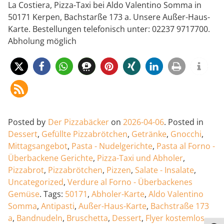
La Costiera, Pizza-Taxi bei Aldo Valentino Somma in
50171 Kerpen, Bachstarße 173 a. Unsere Außer-Haus-
Karte. Bestellungen telefonisch unter: 02237 9717700.
Abholung möglich
Posted by
Der Pizzabäcker
on
2026-04-06
.
Posted in
Dessert
,
Gefüllte Pizzabrötchen
,
Getränke
,
Gnocchi
,
Mittagsangebot
,
Pasta - Nudelgerichte
,
Pasta al Forno -
Überbackene Gerichte
,
Pizza-Taxi und Abholer
,
Pizzabrot
,
Pizzabrötchen
,
Pizzen
,
Salate - Insalate
,
Uncategorized
,
Verdure al Forno - Überbackenes
Gemüse
.
Tags:
50171
,
Abholer-Karte
,
Aldo Valentino
Somma
,
Antipasti
,
Außer-Haus-Karte
,
Bachstraße 173
a
,
Bandnudeln
,
Bruschetta
,
Dessert
,
Flyer kostemlos